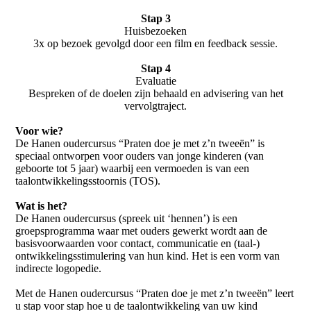
Stap 3
Huisbezoeken
3x op bezoek gevolgd door een film en feedback sessie.
Stap 4
Evaluatie
Bespreken of de doelen zijn behaald en advisering van het
vervolgtraject.
Voor wie?
De Hanen oudercursus “Praten doe je met z’n tweeën” is
speciaal ontworpen voor ouders van jonge kinderen (van
geboorte tot 5 jaar) waarbij een vermoeden is van een
taalontwikkelingsstoornis (TOS).
Wat is het?
De Hanen oudercursus (spreek uit ‘hennen’) is een
groepsprogramma waar met ouders gewerkt wordt aan de
basisvoorwaarden voor contact, communicatie en (taal-)
ontwikkelingsstimulering van hun kind. Het is een vorm van
indirecte logopedie.
Met de Hanen oudercursus “Praten doe je met z’n tweeën” leert
u stap voor stap hoe u de taalontwikkeling van uw kind