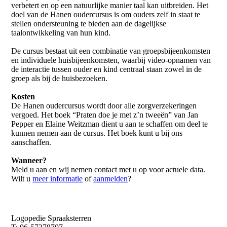
verbetert en op een natuurlijke manier taal kan uitbreiden. Het
doel van de Hanen oudercursus is om ouders zelf in staat te
stellen ondersteuning te bieden aan de dagelijkse
taalontwikkeling van hun kind.
De cursus bestaat uit een combinatie van groepsbijeenkomsten
en individuele huisbijeenkomsten, waarbij video-opnamen van
de interactie tussen ouder en kind centraal staan zowel in de
groep als bij de huisbezoeken.
Kosten
De Hanen oudercursus wordt door alle zorgverzekeringen
vergoed. Het boek “Praten doe je met z’n tweeën” van Jan
Pepper en Elaine Weitzman dient u aan te schaffen om deel te
kunnen nemen aan de cursus. Het boek kunt u bij ons
aanschaffen.
Wanneer?
Meld u aan en wij nemen contact met u op voor actuele data.
Wilt u
meer informatie
of
aanmelden
?
Logopedie Spraaksterren