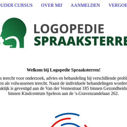
UDER CURSUS
OVER MIJ
AANMELDEN
VERGOE
Welkom bij Logopedie Spraaksterren!
s terecht voor onderzoek, advies en behandeling bij verschillende pro
n als volwassenen terecht. Naast de individuele behandelingen worden
raktijk is gevestigd aan de Van der Vennestraat 185 binnen Gezondhe
binnen Kindcentrum Speleon aan de 's-Gravenzandelaan 262.