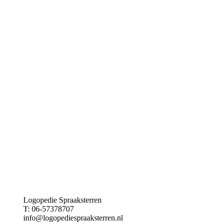
Logopedie Spraaksterren
T: 06-57378707
info@logopediespraaksterren.nl