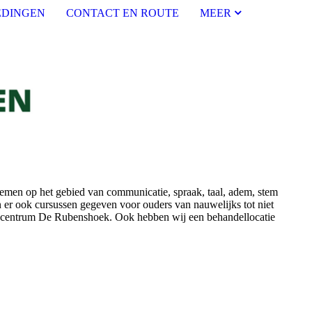
DINGEN
CONTACT EN ROUTE
MEER
blemen op het gebied van communicatie, spraak, taal, adem, stem
 er ook cursussen gegeven voor ouders van nauwelijks tot niet
idscentrum De Rubenshoek. Ook hebben wij een behandellocatie