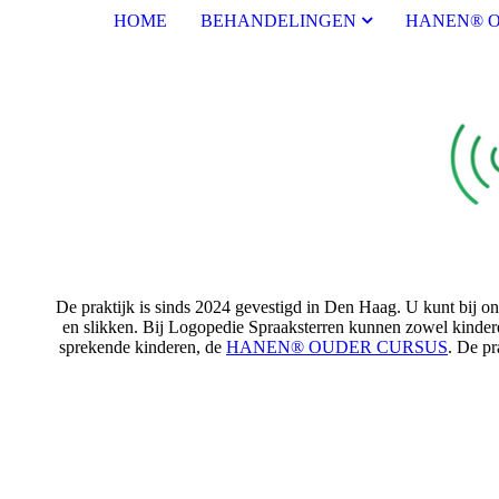
HOME
BEHANDELINGEN
HANEN® O
De praktijk is sinds 2024 gevestigd in Den Haag. U kunt bij on
en slikken. Bij Logopedie Spraaksterren kunnen zowel kindere
sprekende kinderen, de
HANEN® OUDER CURSUS
. De p